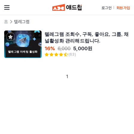
로그인
회원가입
홈
텔레그램
텔레그램 조회수, 구독, 좋아요, 그룹, 채
널활성화 관리해드립니다.
5,000
원
16
%
6,000
텔레그램 마케팅 활성화
(
63
)
1