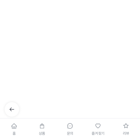
홈
상품
문의
즐겨찾기
리뷰