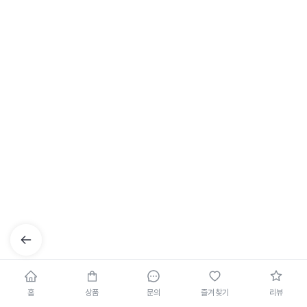
홈
상품
문의
즐겨찾기
리뷰