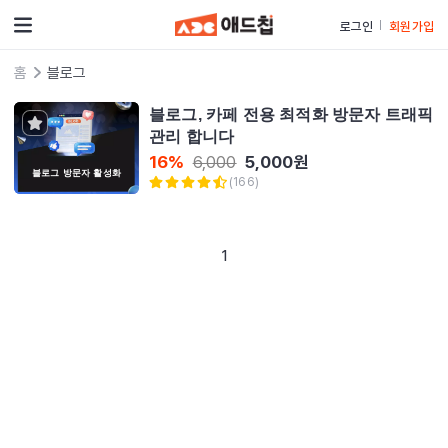
로그인
회원가입
홈
블로그
블로그, 카페 전용 최적화 방문자 트래픽
관리 합니다
5,000
원
16
%
6,000
블로그 방문자 활성화
(
166
)
1