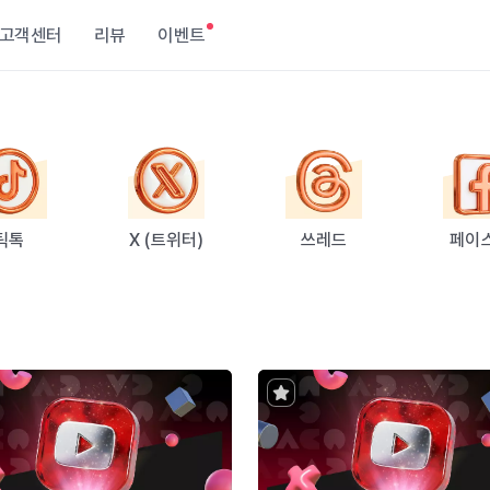
고객센터
리뷰
이벤트
틱톡
X (트위터)
쓰레드
페이