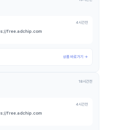
4시간전
free.adchip.com
상품 바로가기 →
18시간전
4시간전
free.adchip.com