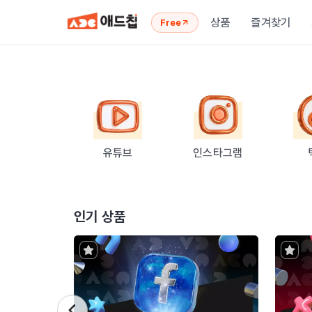
상품
즐겨찾기
Free
유튜브
인스타그램
인기 상품