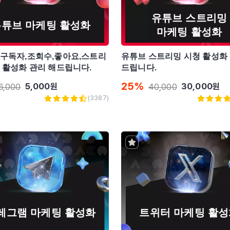
유튜브 스트리밍
유튜브 마케팅 활성화
마케팅 활성화
 구독자,조회수,좋아요,스트리
유튜브 스트리밍 시청 활성화 
 활성화 관리 해드립니다.
드립니다.
25
%
5,000
원
30,000
원
6,000
40,000
(
3387
)
레그램 마케팅 활성화
트위터 마케팅 활성