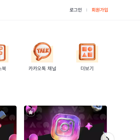
로그인
회원가입
스북
카카오톡 채널
더보기