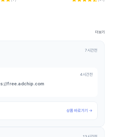
더보기
7시간전
4시간전
free.adchip.com
상품 바로가기 →
13시간전