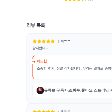
리뷰 목록
미*****
감사합니다
애드칩
소중한 후기, 정말 감사합니다. 우리는 결과로 증명합
유튜브 구독자,조회수,좋아요,스트리밍 
용*****