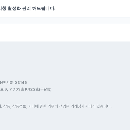
시청 활성화 관리 해드립니다.
-용인기흥-03146
 9, 7 703호 K422호(구갈동)
 상품, 상품정보, 거래에 관한 의무와 책임은 거래당사자에게 있습니다.